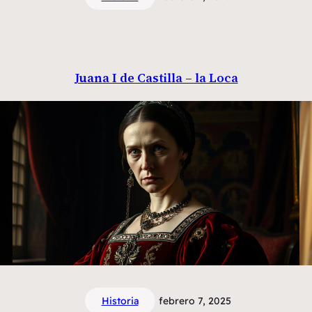
Juana I de Castilla – la Loca
Historia
febrero 7, 2025