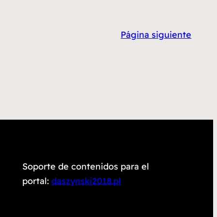
Página siguiente
Soporte de contenidos para el
portal:
daszynski2018.pl