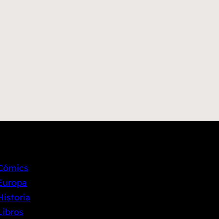
Cómics
Europa
Historia
Libros