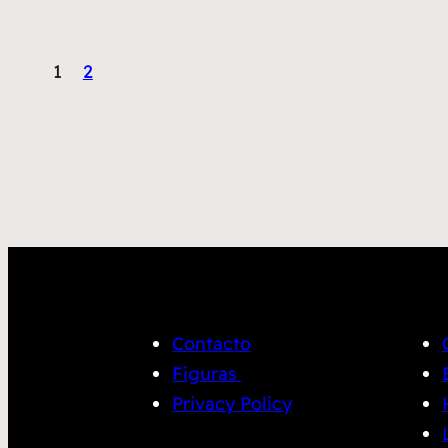
1
2
Contacto
Figuras
Privacy Policy