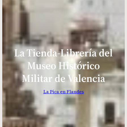
La Tienda-Librería del
Museo Histórico
Militar de Valencia
La Pica en Flandes