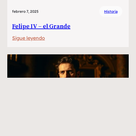
febrero 7, 2025
Historia
Felipe IV – el Grande
:
Sigue leyendo
Felipe
IV
–
el
Grande