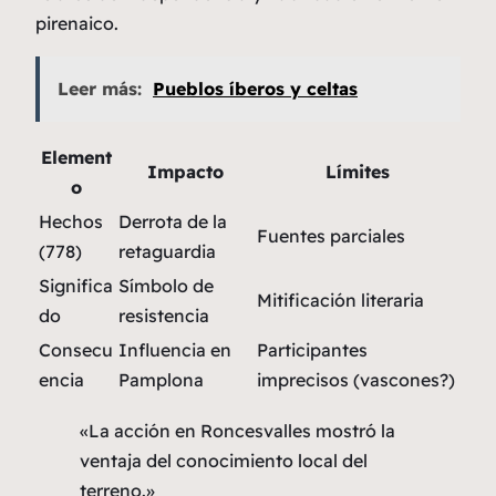
pirenaico.
Leer más:
Pueblos íberos y celtas
Element
Impacto
Límites
o
Hechos
Derrota de la
Fuentes parciales
(778)
retaguardia
Significa
Símbolo de
Mitificación literaria
do
resistencia
Consecu
Influencia en
Participantes
encia
Pamplona
imprecisos (vascones?)
«La acción en Roncesvalles mostró la
ventaja del conocimiento local del
terreno.»