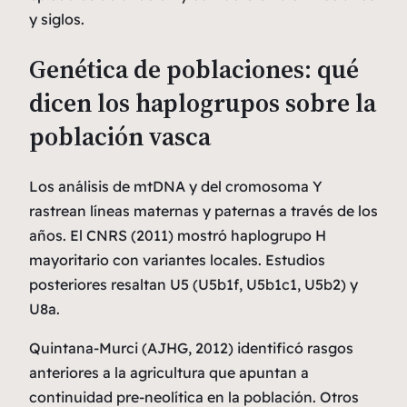
y siglos.
Genética de poblaciones: qué
dicen los haplogrupos sobre la
población vasca
Los análisis de mtDNA y del cromosoma Y
rastrean líneas maternas y paternas a través de los
años. El CNRS (2011) mostró haplogrupo H
mayoritario con variantes locales. Estudios
posteriores resaltan U5 (U5b1f, U5b1c1, U5b2) y
U8a.
Quintana-Murci
(AJHG, 2012) identificó rasgos
anteriores a la agricultura que apuntan a
continuidad pre-neolítica en la población. Otros