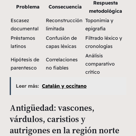
Respuesta
Problema
Consecuencia
metodológica
Escasez
Reconstrucción
Toponimia y
documental
limitada
epigrafía
Préstamos
Confusión de
Filtrado léxico y
latinos
capas léxicas
cronologías
Análisis
Hipótesis de
Correlaciones
comparativo
parentesco
no fiables
crítico
Leer más:
Catalán y occitano
Antigüedad: vascones,
várdulos, caristios y
autrigones en la región norte