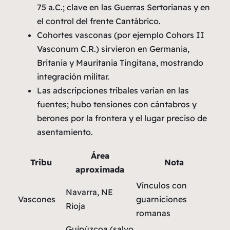
75 a.C.; clave en las Guerras Sertorianas y en
el control del frente Cantábrico.
Cohortes vasconas (por ejemplo Cohors II
Vasconum C.R.) sirvieron en Germania,
Britania y Mauritania Tingitana, mostrando
integración militar.
Las adscripciones tribales varían en las
fuentes; hubo tensiones con cántabros y
berones por la frontera y el lugar preciso de
asentamiento.
Área
Tribu
Nota
aproximada
Vínculos con
Navarra, NE
Vascones
guarniciones
Rioja
romanas
Guipúzcoa (salvo