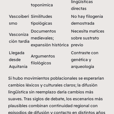
lingüísticas
toponímica
directas
Vascoiberi
Similitudes
No hay filogenia
smo
tipológicas
demostrada
Documentos
Necesita matices
Vasconiza
medievales;
sobre sustrato
ción tardía
expansión histórica
previo
Llegada
Contraste con
Argumentos
desde
genética y
filológicos
Aquitania
arqueología
Si hubo movimientos poblacionales se esperarían
cambios léxicos y culturales claros; la difusión
lingüística sin reemplazo daría cambios más
suaves. Tras siglos de debate, los escenarios más
plausibles combinan continuidad regional con
episodios de difusión y contacto en distintos años