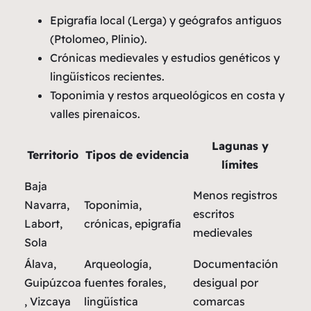
Epigrafía local (Lerga) y geógrafos antiguos
(Ptolomeo, Plinio).
Crónicas medievales y estudios genéticos y
lingüísticos recientes.
Toponimia y restos arqueológicos en costa y
valles pirenaicos.
Lagunas y
Territorio
Tipos de evidencia
límites
Baja
Menos registros
Navarra,
Toponimia,
escritos
Labort,
crónicas, epigrafía
medievales
Sola
Álava,
Arqueología,
Documentación
Guipúzcoa
fuentes forales,
desigual por
, Vizcaya
lingüística
comarcas