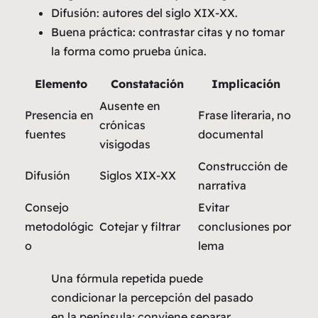
Difusión: autores del siglo XIX-XX.
Buena práctica: contrastar citas y no tomar
la forma como prueba única.
Elemento
Constatación
Implicación
Ausente en
Presencia en
Frase literaria, no
crónicas
fuentes
documental
visigodas
Construcción de
Difusión
Siglos XIX-XX
narrativa
Consejo
Evitar
metodológic
Cotejar y filtrar
conclusiones por
o
lema
Una fórmula repetida puede
condicionar la percepción del pasado
en la península; conviene separar