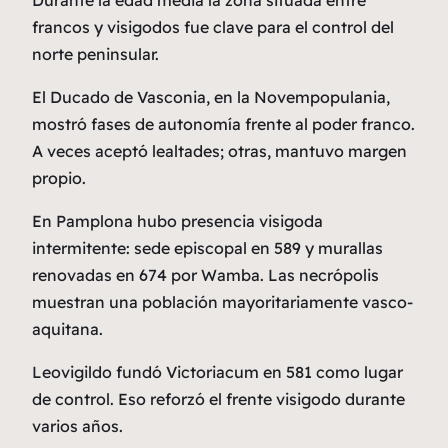
Durante la edad media la zona situada entre
francos y visigodos fue clave para el control del
norte peninsular.
El Ducado de Vasconia, en la Novempopulania,
mostró fases de autonomía frente al poder franco.
A veces aceptó lealtades; otras, mantuvo margen
propio.
En Pamplona hubo presencia visigoda
intermitente: sede episcopal en 589 y murallas
renovadas en 674 por Wamba. Las necrópolis
muestran una población mayoritariamente vasco-
aquitana.
Leovigildo fundó Victoriacum en 581 como lugar
de control. Eso reforzó el frente visigodo durante
varios años.