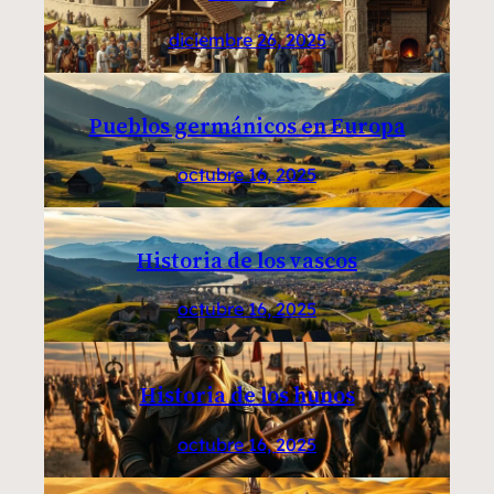
diciembre 26, 2025
Pueblos germánicos en Europa
octubre 16, 2025
Historia de los vascos
octubre 16, 2025
Historia de los hunos
octubre 16, 2025