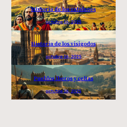
Historia de los catalanes
octubre 16, 2025
Historia de los visigodos
octubre 16, 2025
Pueblos íberos y celtas
octubre 16, 2025