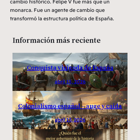
cambio histórico. Felipe V fue más que un
monarca. Fue un agente de cambio que
transformó la estructura política de España.
Información más reciente
Conquista visigoda de España
abril 15, 2026
Colonialismo español – auge y caída
abril 13, 2026