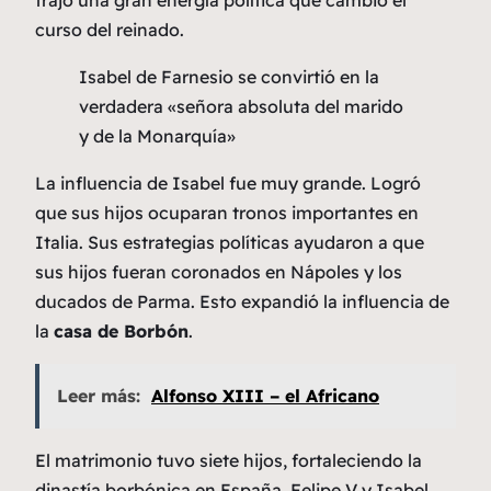
trajo una gran energía política que cambió el
curso del reinado.
Isabel de Farnesio se convirtió en la
verdadera «señora absoluta del marido
y de la Monarquía»
La influencia de Isabel fue muy grande. Logró
que sus hijos ocuparan tronos importantes en
Italia. Sus estrategias políticas ayudaron a que
sus hijos fueran coronados en Nápoles y los
ducados de Parma. Esto expandió la influencia de
la
casa de Borbón
.
Leer más:
Alfonso XIII – el Africano
El matrimonio tuvo siete hijos, fortaleciendo la
dinastía borbónica en España. Felipe V y Isabel