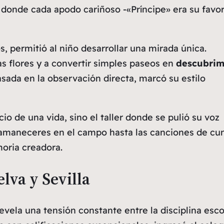
o donde cada apodo cariñoso -«Príncipe» era su favor
os, permitió al niño desarrollar una mirada única.
as flores y a convertir simples paseos en
descubrim
asada en la observación directa, marcó su estilo
icio de una
vida
, sino el taller donde se pulió su voz
os amaneceres en el campo hasta las canciones de cu
oria creadora.
lva y Sevilla
evela una tensión constante entre la disciplina esco