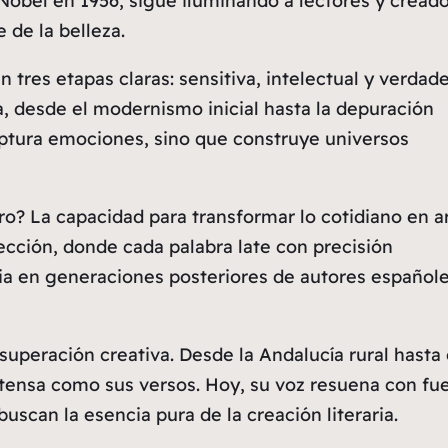
 Nobel en 1956, sigue iluminando a lectores y cread
 de la belleza.
n tres etapas claras: sensitiva, intelectual y verdade
ca, desde el modernismo inicial hasta la depuración
ptura emociones, sino que construye universos
? La capacidad para transformar lo cotidiano en a
ección, donde cada palabra late con precisión
ia
en generaciones posteriores de autores españole
superación creativa. Desde la Andalucía rural hasta 
intensa como sus versos. Hoy, su voz resuena con fu
uscan la esencia pura de la creación literaria.