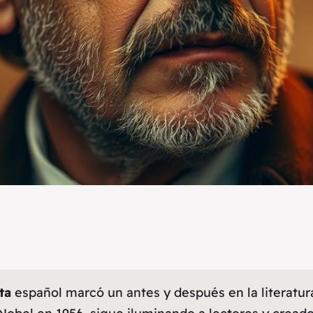
ta
español marcó un antes y después en la
literatur