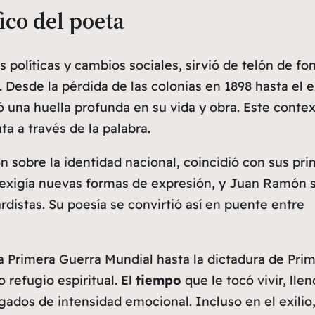
ico del poeta
 políticas y cambios sociales, sirvió de telón de fo
esde la pérdida de las colonias en 1898 hasta el ex
ejó una huella profunda en su
vida
y obra. Este conte
a a través de la palabra.
n sobre la identidad nacional, coincidió con sus pr
exigía nuevas formas de expresión, y Juan Ramón 
distas. Su poesía se convirtió así en puente entre
a Primera Guerra Mundial hasta la dictadura de Pri
refugio espiritual. El
tiempo
que le tocó vivir, lle
ados de intensidad emocional. Incluso en el exilio,