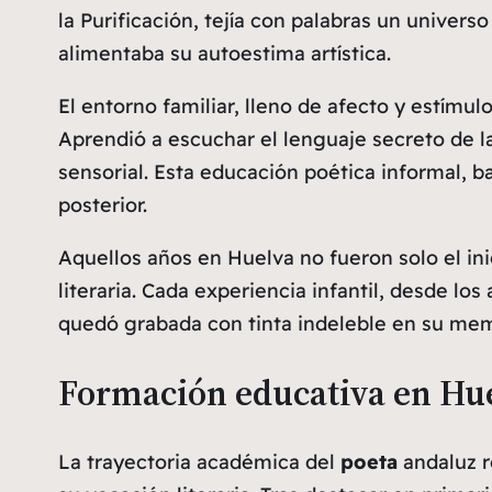
la Purificación, tejía con palabras un univers
alimentaba su autoestima artística.
El entorno familiar, lleno de afecto y estímul
Aprendió a escuchar el lenguaje secreto de l
sensorial. Esta educación poética informal, b
posterior.
Aquellos años en Huelva no fueron solo el in
literaria. Cada experiencia infantil, desde l
quedó grabada con tinta indeleble en su mem
Formación educativa en Hue
La trayectoria académica del
poeta
andaluz r