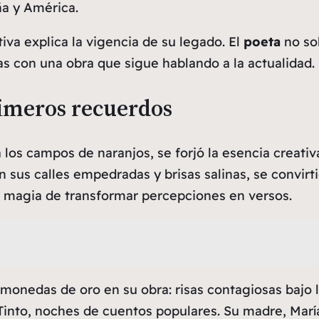
ña y América.
tiva explica la vigencia de su legado. El
poeta
no so
ras con una obra que sigue hablando a la
actualidad
.
rimeros recuerdos
 los campos de naranjos, se forjó la esencia creativ
 sus calles empedradas y brisas salinas, se convirt
 magia de transformar percepciones en versos.
monedas de oro en su obra: risas contagiosas bajo 
 Tinto, noches de cuentos populares. Su madre, Marí