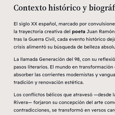
Contexto histórico y biográf
El siglo XX español, marcado por convulsiones
la trayectoria creativa del
poeta
Juan Ramón. D
tras la Guerra Civil, cada evento histórico d
crisis alimentó su búsqueda de belleza absolut
La llamada Generación del 98, con su reflexió
pasos literarios. El
mundo
en transformación 
absorber las corrientes modernistas y vanguar
tradición y renovación estética.
Los conflictos bélicos que atravesó —desde l
Rivera— forjaron su concepción del arte como 
contradicciones, se transformó en versos carg