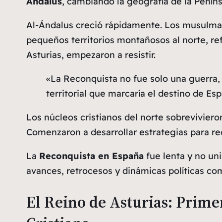
Ándalus
, cambiando la geografía de la Peníns
Al-Ándalus creció rápidamente. Los musulman
pequeños territorios montañosos al norte, ref
Asturias, empezaron a resistir.
«La Reconquista no fue solo una guerra, 
territorial que marcaría el destino de Es
Los núcleos cristianos del norte sobrevivieron
Comenzaron a desarrollar estrategias para rec
La
Reconquista en España
fue lenta y no uni
avances, retrocesos y dinámicas políticas co
El Reino de Asturias: Primer