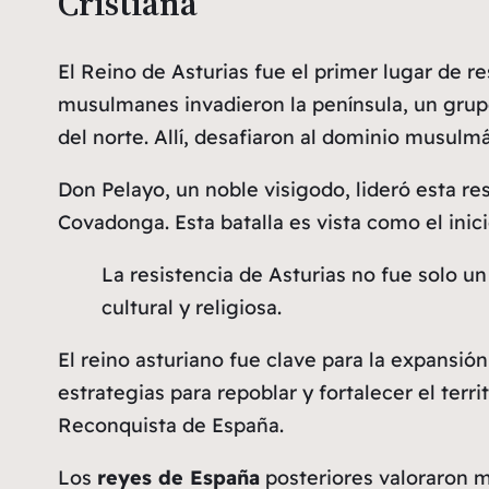
Cristiana
El Reino de Asturias fue el primer lugar de r
musulmanes invadieron la península, un grup
del norte. Allí, desafiaron al dominio musulm
Don Pelayo, un noble visigodo, lideró esta res
Covadonga
. Esta batalla es vista como el ini
La resistencia de Asturias no fue solo u
cultural y religiosa.
El reino asturiano fue clave para la expansión
estrategias para repoblar y fortalecer el terri
Reconquista de España.
Los
reyes de España
posteriores valoraron 