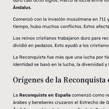
duró casi ocho siglos. Marcó la lucha entre l
Ándalus
.
Comenzó con la invasión musulmana en 711 y 
tiempo, hubo muchos conflictos. Estos afectaro
Los reinos cristianos trabajaron duro para rec
dividió en pedazos. Esto ayudó a los cristiano
La Reconquista fue más que una lucha por tie
identidad se basó en la lucha, la diversidad y 
Orígenes de la Reconquista
La
Reconquista en España
comenzó como resp
árabes y bereberes cruzaron el Estrecho de Gi