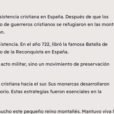
esistencia cristiana en España. Después de que los
o de guerreros cristianos se refugiaron en las mon
án.
istencia. En el año 722, libró la famosa
Batalla de
cio de la Reconquista en España.
n acto militar, sino un movimiento de preservación
 cristiana hacia el sur. Sus monarcas desarrollaron
torio. Estas estrategias fueron esenciales en la
mucho este pequeño reino montañés. Mantuvo viva 