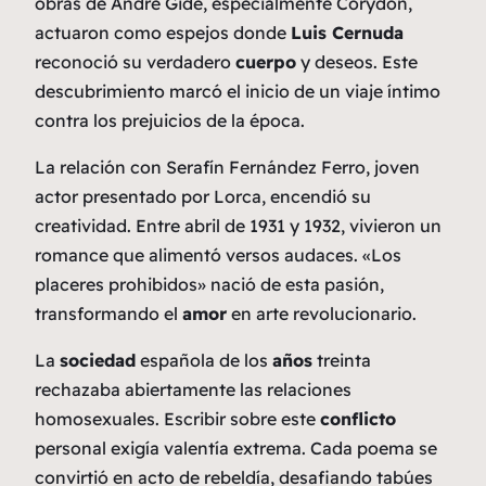
obras de André Gide, especialmente
Corydon
,
actuaron como espejos donde
Luis Cernuda
reconoció su verdadero
cuerpo
y deseos. Este
descubrimiento marcó el inicio de un viaje íntimo
contra los prejuicios de la época.
La relación con Serafín Fernández Ferro, joven
actor presentado por Lorca, encendió su
creatividad. Entre abril de 1931 y 1932, vivieron un
romance que alimentó versos audaces. «Los
placeres prohibidos» nació de esta pasión,
transformando el
amor
en arte revolucionario.
La
sociedad
española de los
años
treinta
rechazaba abiertamente las relaciones
homosexuales. Escribir sobre este
conflicto
personal exigía valentía extrema. Cada poema se
convirtió en acto de rebeldía, desafiando tabúes