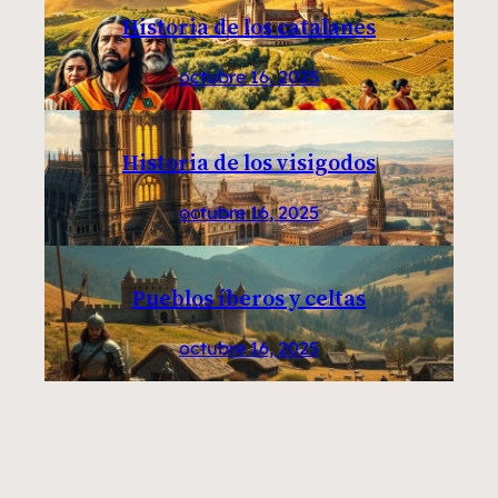
Historia de los catalanes
octubre 16, 2025
Historia de los visigodos
octubre 16, 2025
Pueblos íberos y celtas
octubre 16, 2025